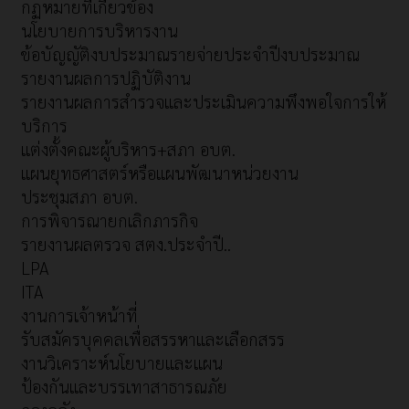
กฏหมายที่เกี่ยวข้อง
นโยบายการบริหารงาน
ข้อบัญญัติงบประมาณรายจ่ายประจำปีงบประมาณ
รายงานผลการปฏิบัติงาน
รายงานผลการสำรวจและประเมินความพึงพอใจการให้
บริการ
แต่งตั้งคณะผู้บริหาร+สภา อบต.
แผนยุทธศาสตร์หรือแผนพัฒนาหน่วยงาน
ประชุมสภา อบต.
การพิจารณายกเลิกภารกิจ
รายงานผลตรวจ สตง.ประจำปี..
LPA
ITA
งานการเจ้าหน้าที่
รับสมัครบุคคลเพื่อสรรหาและเลือกสรร
งานวิเคราะห์นโยบายและแผน
ป้องกันและบรรเทาสาธารณภัย