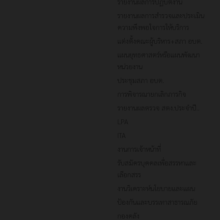
รายงานผลการปฏิบัติงาน
รายงานผลการสำรวจและประเมิน
ความพึงพอใจการให้บริการ
แต่งตั้งคณะผู้บริหาร+สภา อบต.
แผนยุทธศาสตร์หรือแผนพัฒนา
หน่วยงาน
ประชุมสภา อบต.
การพิจารณายกเลิกภารกิจ
รายงานผลตรวจ สตง.ประจำปี..
LPA
ITA
งานการเจ้าหน้าที่
รับสมัครบุคคลเพื่อสรรหาและ
เลือกสรร
งานวิเคราะห์นโยบายและแผน
ป้องกันและบรรเทาสาธารณภัย
กองคลัง