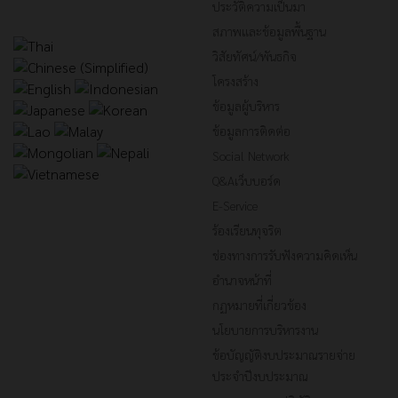
ประวัติความเป็นมา
สภาพและข้อมูลพื้นฐาน
วิสัยทัศน์/พันธกิจ
โครงสร้าง
ข้อมูลผู้บริหาร
ข้อมูลการติดต่อ
Social Network
Q&Aเว็บบอร์ด
E-Service
ร้องเรียนทุจริต
ช่องทางการรับฟังความคิดเห็น
อำนาจหน้าที่
กฏหมายที่เกี่ยวข้อง
นโยบายการบริหารงาน
ข้อบัญญัติงบประมาณรายจ่าย
ประจำปีงบประมาณ