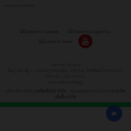
ลงนามถวายพระพร
เทศบาลตำบลวังชมภู
ที่อยู่ 288 หมู่ 1 ต.วังชมภู อ.พรเจริญ จ.บึงกาฬ โทรศัพท์/โทรสาร 042-
490666 , 042-490667
เทศบาลตำบลวังชมภู
บริหารจัดการโดย
บ.ครีเอชั่นโปร จำกัด
เทมเพลตออกแบบโดย
บ.มาร์เวลิค
เอ็นจิ้น จำกัด