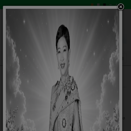
กฎหมายที่เกี่ยวข้อง
10 พฤษภาคม 2564
กฎระเบียบ ข้อบังคับ อบต.
ระเบียบกระทรวงมหาดไทย ว่าด้วยเงินค่าตอบแทน ประธานสภาตําบล
รองประธานสภาตําบล สมาชิกสภาตําบล และเลขานุการสภาตําบล
ระเบียบกระทรวงมหาดไทย ว่าด้วยเงินค่าตอบแทน นายกองค์การ