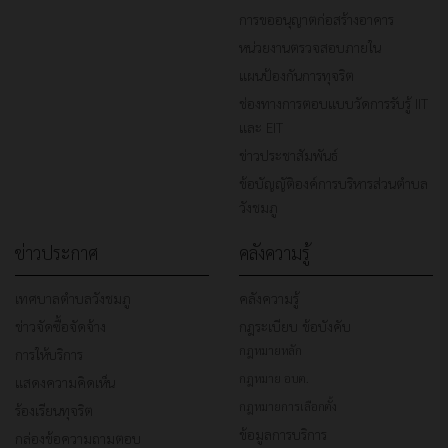
การขออนุญาตก่อสร้างอาคาร
หน่วยงานตรวจสอบภายใน
แผนป้องกันการทุจริต
ช่องทางการตอบแบบวัดการรับรู้ IIT
และ EIT
ข่าวประชาสัมพันธ์
ข้อบัญญัติองค์การบริหารส่วนตำบล
วังชมภู
ข่าวประกาศ
คลังความรู้
เทศบาลตำบลวังชมภู
คลังความรู้
ข่าวจัดซื้อจัดจ้าง
กฎระเบียบ ข้อบังคับ
กฎหมายหลัก
การให้บริการ
กฎหมาย อบต.
แสดงความคิดเห็น
กฎหมายการเลือกตั้ง
ร้องเรียนทุจริต
ข้อมูลการบริการ
กล่องข้อความถามตอบ