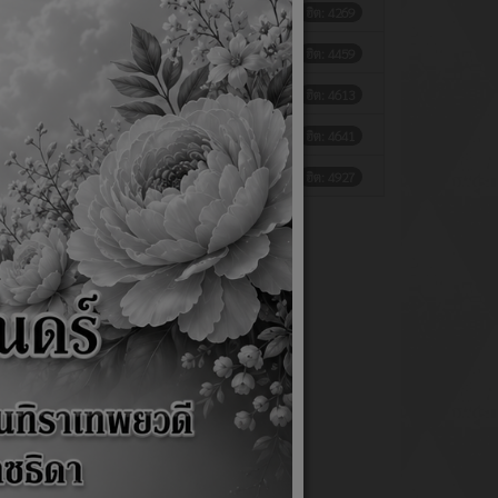
 2567
เขียนโดย มินทมาศ
ฮิต: 4269
 2566
เขียนโดย เอื้องทิพย์
ฮิต: 4459
เขียนโดย คลังวังชมภู
ฮิต: 4613
ฮิต: 4641
ฮิต: 4927