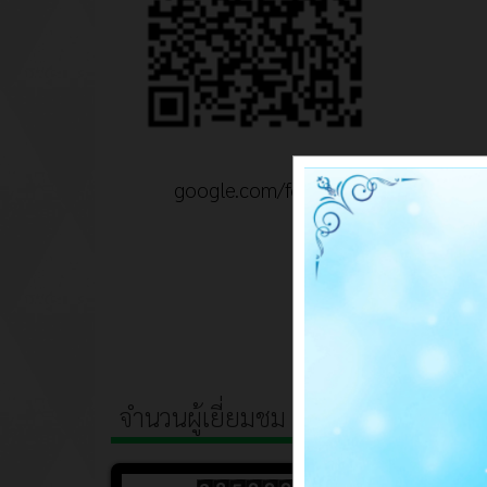
google.com/forms
จำนวนผู้เยี่ยมชม