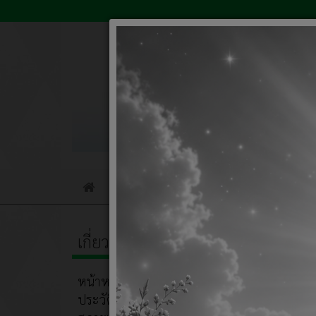
ข่าวจัดซื้อจัดจ้าง
การให้บริการ
เทศบาล
ตำบล
เกี่ยวกับหน่วยงาน
วัง
ชมภู
ชื่อ
หน้าหลัก
ประวัติความเป็นมา
รายงาน