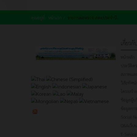
คุณอยู่ที่:
หน้าแรก
รายงานผลตรวจ สตง.ประจำปี..
เกี่ยวก
หน้าหลัก
ประวัติค
สภาพและข
วิสัยทัศน์
โครงสร้าง
ข้อมูลผู้บ
ข้อมูลการ
Social N
Q&Aเว็บบ
E-Service