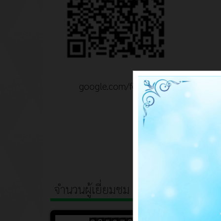
google.com/forms
จำนวนผู้เยี่ยมชม