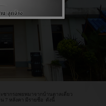
ระชากรอพยพมาจากบ้านตาลเดี่ยว
7 หลังคา มีรายชื่อ ดังนี้