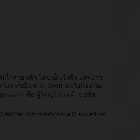
น้ำสายหลัก โดยเป็นวังลึก และยาว
ทางการเมื่อ พ.ศ. 2468 จนถึงปัจจุบัน
ญ่คนแรก คือ ผู้ใหญ่บ้านหมี อุปชัย
จากตัวจังหวัดบึงกาฬไปทางทิศเหนือ ประมาณ 53 ก.ม. และห่างจาก