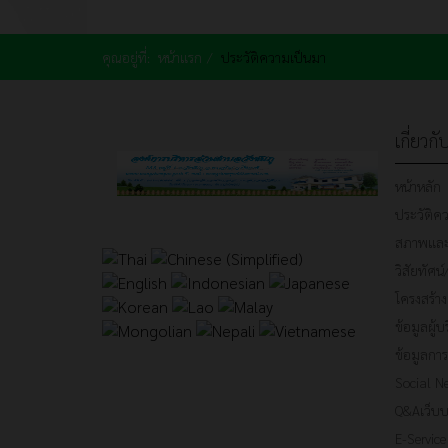
คุณอยู่ที่:
หน้าแรก
ประวัติความเป็นมา
เกี่ยวก
หน้าหลัก
ประวัติค
สภาพและข
วิสัยทัศน์
โครงสร้าง
ข้อมูลผู้บ
ข้อมูลการ
Social N
Q&Aเว็บบ
E-Service