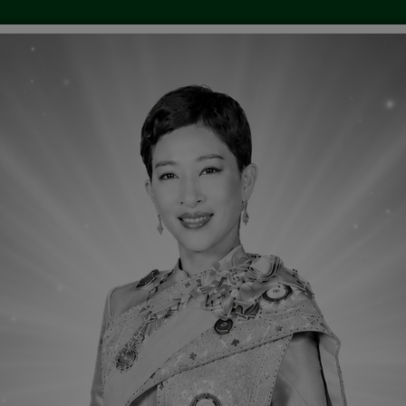
แสดงความคิดเห็น
ร้องเรียนทุจริต
กล่องข้อความ
ติความเป็นมา
สภาพทั่วไปและข้อมูลพื้นฐานขององค์กา