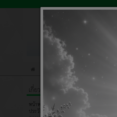
ข่าวจัดซื้อจัดจ้าง
การให้บริการ
เทศบาล
ตำบล
เกี่ยวกับหน่วยงาน
ประวั
วัง
ชมภู
หน้าหลัก
ประวัติความเป็นมา