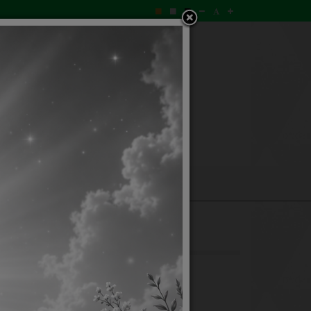
ถามตอบ
ลงนามถวายพระพร
รบริหารส่วนตำบลวังชมภู