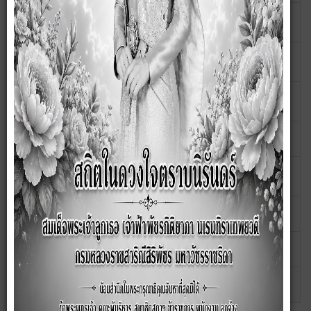
21 สิงหาคม
ประกาศ : ราคากลางก่อสร้างรางระบายน้ำ
2562
คอนกรีตเสริมเหล็ก หมู่ 1
25 กรกฎาคม
รายงานผลการจัดซื้อจัดจัางประจำไตรมาส 3 เม.ย - มิ.ย
2562
62
20 มิถุนายน
รายงานผลการจัดซื้อจัดจัางประจำเดือน พฤษภาคม
2562
2562
07 มิถุนายน
ประกาศ : ราคากลางโครงการซ่อมแซมถนนลูกรัง หมู่ที่ 1
2562
24 เมษายน
ประกาศ:รายงานผลการจัดซื้อจัดจ้าง ประจำเดือนมีนาคม
2562
2562
29 มีนาคม
ราคากลางก่อสร้างรางระบายน้ำ หมู่ที่ 8
2562
29 มีนาคม
ราคากลางก่อสร้างรางระบายน้ำ หมู่ที่ 2
2562
29 มีนาคม
ราคากลางก่อสร้างรางระบายน้ำ หมู่ที่ 3
2562