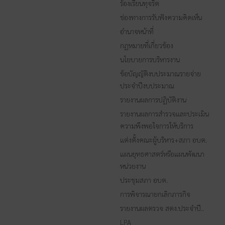
ร้องเรียนทุจริต
ช่องทางการรับฟังความคิดเห็น
อำนาจหน้าที่
กฏหมายที่เกี่ยวข้อง
นโยบายการบริหารงาน
ข้อบัญญัติงบประมาณรายจ่าย
ประจำปีงบประมาณ
รายงานผลการปฏิบัติงาน
รายงานผลการสำรวจและประเมิน
ความพึงพอใจการให้บริการ
แต่งตั้งคณะผู้บริหาร+สภา อบต.
แผนยุทธศาสตร์หรือแผนพัฒนา
หน่วยงาน
ประชุมสภา อบต.
การพิจารณายกเลิกภารกิจ
รายงานผลตรวจ สตง.ประจำปี..
LPA