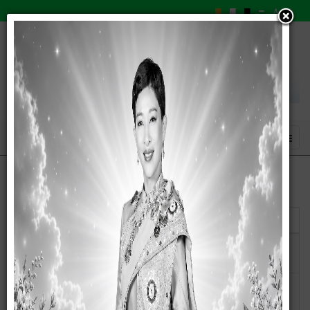
แสดง
#
ชื่อ
วันเผยแพร่
21 สิงหาคม
ประกาศ : ราคากลางโครงการก่อสร้างรั้วสำนักงาน
2562
อบต.วังชมภู
21 สิงหาคม
ประกาศ : ราคากลางก่อสร้างถนนคอนกรีตเสริมเหล็ก ทาง
2562
เข้า อบต.