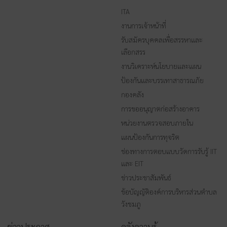
ITA
งานการเจ้าหน้าที่
รับสมัครบุคคลเพื่อสรรหาและ
เลือกสรร
งานวิเคราะห์นโยบายและแผน
ป้องกันและบรรเทาสาธารณภัย
กองคลัง
การขออนุญาตก่อสร้างอาคาร
หน่วยงานตรวจสอบภายใน
แผนป้องกันการทุจริต
ช่องทางการตอบแบบวัดการรับรู้ IIT
และ EIT
ข่าวประชาสัมพันธ์
ข้อบัญญัติองค์การบริหารส่วนตำบล
วังชมภู
ข่าวประกาศ
คลังความรู้