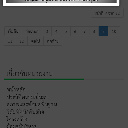
หน้าที่ 9 จาก 12
เริ่มต้น
ก่อนหน้า
3
4
5
6
7
8
9
10
11
12
ต่อไป
สุดท้าย
เกี่ยวกับหน่วยงาน
หน้าหลัก
ประวัติความเป็นมา
สภาพและข้อมูลพื้นฐาน
วิสัยทัศน์/พันธกิจ
โครงสร้าง
ข้อมูลผู้บริหาร