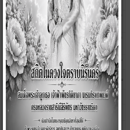
2567
ปีงบประมาณ พ.ศ 2567
10 มกราคม
รายละเอียดแนบท้ายประกาศผู้จัดซื้อจัดจ้างหรือผู้ได้รับการ
2567
คัดเลือกและสาระสำคัญของสัญญาหรือข้อตกลง ประจำ
ไตรมาสที่1
10 มกราคม
ประกาศผลผู้ชนะการจัดซื้อจัดจ้างหรือผู้ได้รับการคัดเลือก
2567
และสาระสำคัญของสัญญาหรือข้อตกลงเป็นหนังสือ ประจำปี
2566 ประจำไตรมาสที่1
07 ธันวาคม
รายงานผลการจัดซื้อจัดจ้าง ประจำเดือน พฤศจิกายน 2566
2566
06
รายงานผลการจัดซื้อจัดจ้าง ประจำเดือน ตุลาคม 2566
พฤศจิกายน
2566
10 ตุลาคม
รายงานผลการจัดซื้อจัดจ้าง ประจำปีงบประมาณ พ.ศ.2566
2566
09 ตุลาคม
ประกาศ แผนปฏิบัติการจัดซื้อจัดจ้าง ประจำปีงบประมาณ
2566
พ.ศ.2567
05 ตุลาคม
ประกาศ การกำหนดเกณฑ์การใช้สิ้นเปลืองน้ำมันเชื้อเพลิง