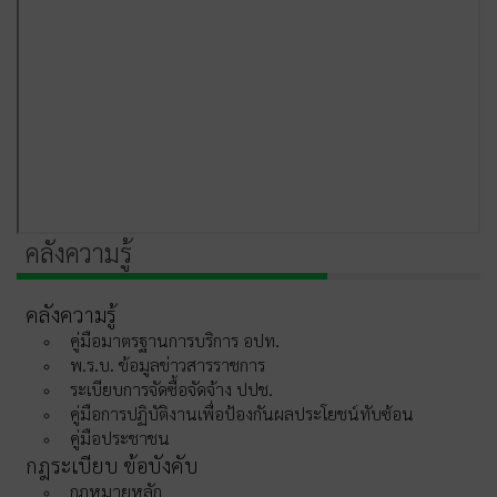
คลังความรู้
คลังความรู้
คู่มือมาตรฐานการบริการ อปท.
พ.ร.บ. ข้อมูลข่าวสารราชการ
ระเบียบการจัดซื้อจัดจ้าง ปปช.
คู่มือการปฏิบัติงานเพื่อป้องกันผลประโยชน์ทับซ้อน
คู่มือประชาชน
กฎระเบียบ ข้อบังคับ
กฎหมายหลัก