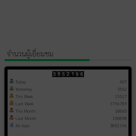
จำนวนผู้เยี่ยมชม
Today
407
Yesterday
3502
This Week
15527
Last Week
3796789
This Month
18865
Last Month
108898
All days
3852196