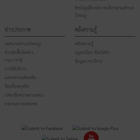
ข้อบัญญัติองค์การบริหารส่วนตำบล
วังชมภู
ข่าวประกาศ
คลังความรู้
เทศบาลตำบลวังชมภู
คลังความรู้
ข่าวจัดซื้อจัดจ้าง
กฎระเบียบ ข้อบังคับ
e-gp ภาครัฐ
ข้อมูลการบริการ
การให้บริการ
แสดงความคิดเห็น
ร้องเรียนทุจริต
กล่องข้อความถามตอบ
ลงนามถวายพระพร