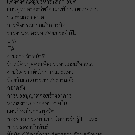
แต่งตั้งคณะผู้บริหาร+สภา อบต.
แผนยุทธศาสตร์หรือแผนพัฒนาหน่วยงาน
ประชุมสภา อบต.
การพิจารณายกเลิกภารกิจ
รายงานผลตรวจ สตง.ประจำปี..
LPA
ITA
งานการเจ้าหน้าที่
รับสมัครบุคคลเพื่อสรรหาและเลือกสรร
งานวิเคราะห์นโยบายและแผน
ป้องกันและบรรเทาสาธารณภัย
กองคลัง
การขออนุญาตก่อสร้างอาคาร
หน่วยงานตรวจสอบภายใน
แผนป้องกันการทุจริต
ช่องทางการตอบแบบวัดการรับรู้ IIT และ EIT
ข่าวประชาสัมพันธ์
ข้อบัญญัติองค์การบริหารส่วนตำบลวังชมภู