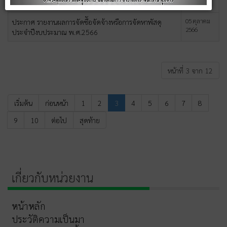
2566
ประจำปีงบประมาณ พ.ศ.2567
05 ตุลาคม
ประกาศ รายงานผลการจัดซืัอจัดจ้างหรือการจัดหาพัสดุ
2566
ประจำปีงบประมาณ พ.ศ.2566
หน้าที่ 3 จาก 12
เริ่มต้น
ก่อนหน้า
1
2
3
4
5
6
7
8
9
10
ต่อไป
สุดท้าย
เกี่ยวกับหน่วยงาน
หน้าหลัก
ประวัติความเป็นมา