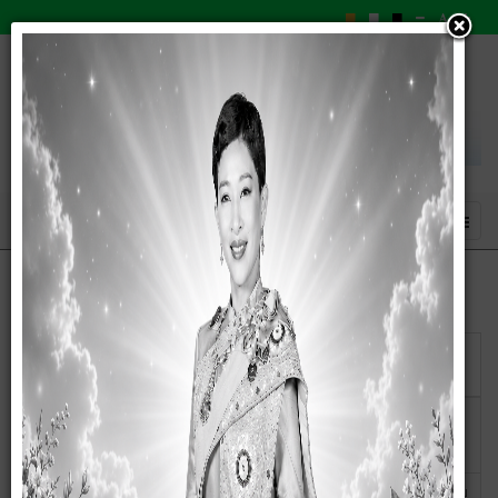
แสดง
#
วันเผย
ชื่อ
แพร่
21
นำส่งข้อมูลข่าวสารเกี่ยวกับผลการพิจารณาการจัดซื้อจัดจ้าง
กุมภาพันธ์
ของหน่วยงานของรัฐ ประจำเดือน มกราคม 2567
2567
11 มกราคม
ขออนุมัติประกาศเผยแพร่แผนการจัดซื้อจัดจ้างประจำ