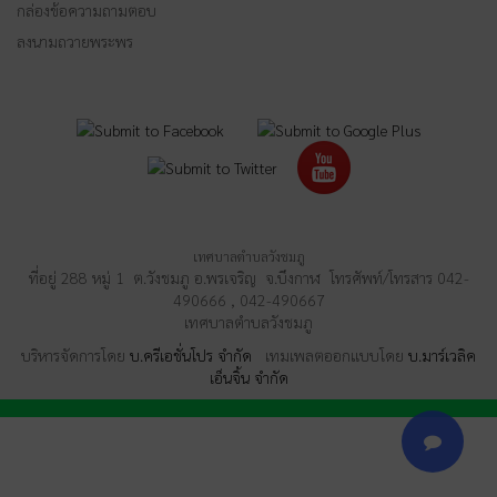
กล่องข้อความถามตอบ
ลงนามถวายพระพร
เทศบาลตำบลวังชมภู
ที่อยู่ 288 หมู่ 1 ต.วังชมภู อ.พรเจริญ จ.บึงกาฬ โทรศัพท์/โทรสาร 042-
490666 , 042-490667
เทศบาลตำบลวังชมภู
บริหารจัดการโดย
บ.ครีเอชั่นโปร จำกัด
เทมเพลตออกแบบโดย
บ.มาร์เวลิค
เอ็นจิ้น จำกัด