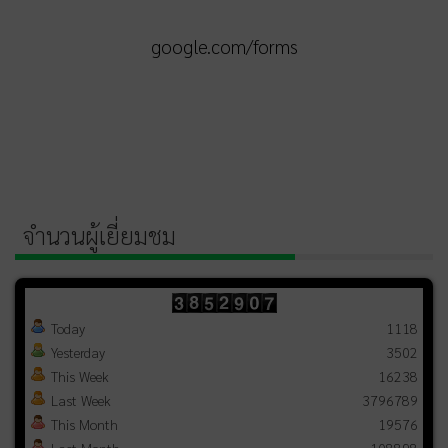
google.com/forms
จำนวนผู้เยี่ยมชม
Today
1118
Yesterday
3502
This Week
16238
Last Week
3796789
This Month
19576