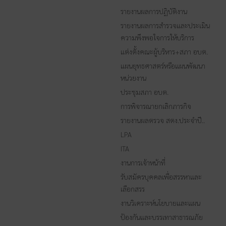
รายงานผลการปฏิบัติงาน
รายงานผลการสำรวจและประเมิน
ความพึงพอใจการให้บริการ
แต่งตั้งคณะผู้บริหาร+สภา อบต.
แผนยุทธศาสตร์หรือแผนพัฒนา
หน่วยงาน
ประชุมสภา อบต.
การพิจารณายกเลิกภารกิจ
รายงานผลตรวจ สตง.ประจำปี..
LPA
ITA
งานการเจ้าหน้าที่
รับสมัครบุคคลเพื่อสรรหาและ
เลือกสรร
งานวิเคราะห์นโยบายและแผน
ป้องกันและบรรเทาสาธารณภัย