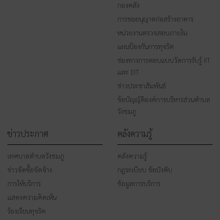
กองคลัง
การขออนุญาตก่อสร้างอาคาร
หน่วยงานตรวจสอบภายใน
แผนป้องกันการทุจริต
ช่องทางการตอบแบบวัดการรับรู้ IIT
และ EIT
ข่าวประชาสัมพันธ์
ข้อบัญญัติองค์การบริหารส่วนตำบล
วังชมภู
ข่าวประกาศ
คลังความรู้
เทศบาลตำบลวังชมภู
คลังความรู้
ข่าวจัดซื้อจัดจ้าง
กฎระเบียบ ข้อบังคับ
การให้บริการ
ข้อมูลการบริการ
แสดงความคิดเห็น
ร้องเรียนทุจริต