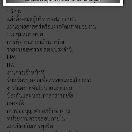
รายงานผลการสำรวจและประเมินความพึงพอใจการให้
บริการ
แต่งตั้งคณะผู้บริหาร+สภา อบต.
แผนยุทธศาสตร์หรือแผนพัฒนาหน่วยงาน
ประชุมสภา อบต.
การพิจารณายกเลิกภารกิจ
รายงานผลตรวจ สตง.ประจำปี..
LPA
ITA
งานการเจ้าหน้าที่
รับสมัครบุคคลเพื่อสรรหาและเลือกสรร
งานวิเคราะห์นโยบายและแผน
ป้องกันและบรรเทาสาธารณภัย
กองคลัง
การขออนุญาตก่อสร้างอาคาร
หน่วยงานตรวจสอบภายใน
แผนป้องกันการทุจริต