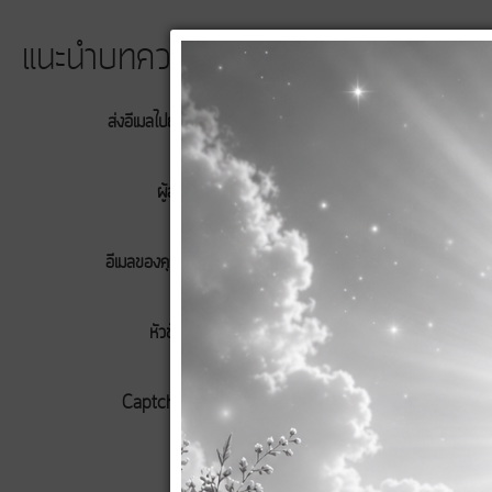
แนะนำบทความนี้ให้เพื่อน
ส่งอีเมลไปยัง
*
ผู้ส่ง
*
อีเมลของคุณ
*
หัวข้อ
*
Captcha
*